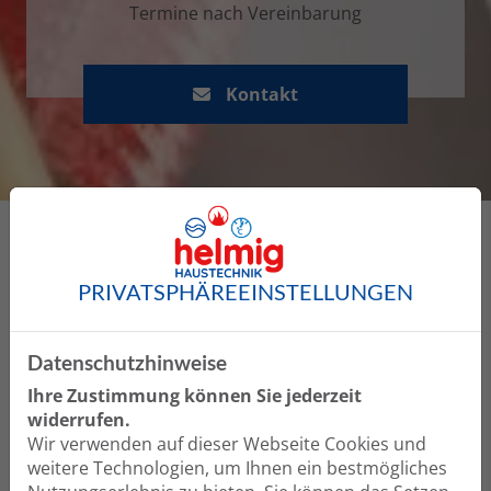
Termine nach Vereinbarung
Kontakt
Unser Wohlfühl-Versprechen für Ihr Projekt –
PRIVATSPHÄRE­EINSTELLUNGEN
ob Bad oder Heizung
Datenschutzhinweise
Ihre Zustimmung können Sie jederzeit
widerrufen.
Wir verwenden auf dieser Webseite Cookies und
weitere Technologien, um Ihnen ein bestmögliches