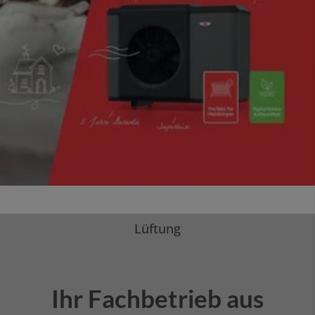
Heizung
Bad
Haustechnik
Lüftung
Ihr Fachbetrieb aus