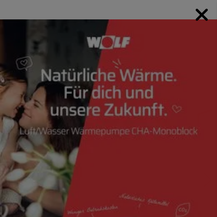
SANITÄR
Badgestaltung mit
Feingefühl